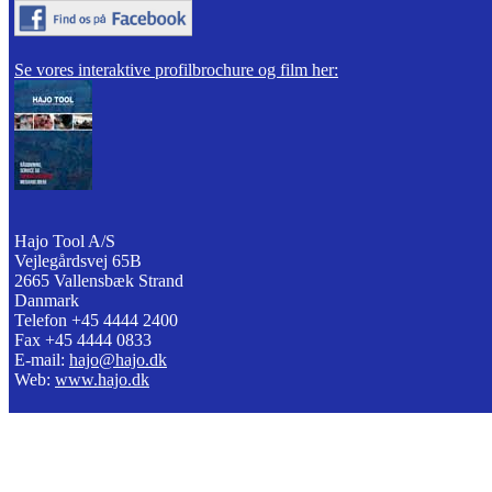
Se vores interaktive profilbrochure og film her:
Hajo Tool A/S
Vejlegårdsvej 65B
2665 Vallensbæk Strand
Danmark
Telefon +45 4444 2400
Fax +45 4444 0833
E-mail:
hajo@hajo.dk
Web:
www.hajo.dk