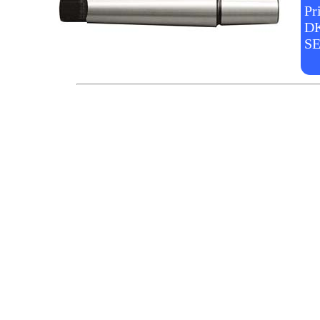
Pr
DK
SE